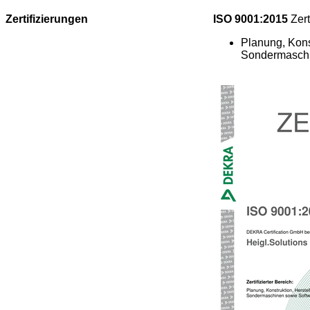
Zertifizierungen
ISO 9001:2015
Zerti
Planung, Kons
Sondermaschi